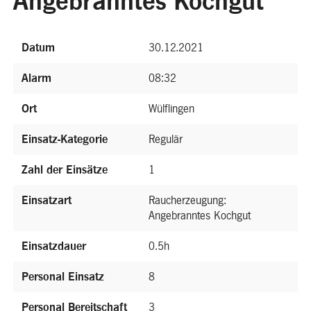
Angebranntes Kochgut
Datum
30.12.2021
Alarm
08:32
Ort
Wülflingen
Einsatz-Kategorie
Regulär
Zahl der Einsätze
1
Einsatzart
Raucherzeugung:
Angebranntes Kochgut
Einsatzdauer
0.5h
Personal Einsatz
8
Personal Bereitschaft
3