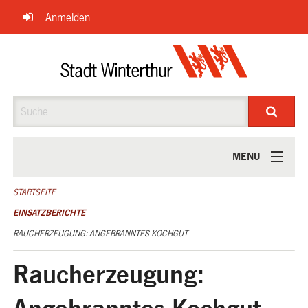
Navigation
Anmelden
überspringen
Suche
MENU
ÜBER UNS
STARTSEITE
EINSATZBERICHTE
RAUCHERZEUGUNG: ANGEBRANNTES KOCHGUT
Raucherzeugung: