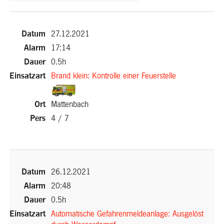
27.12.2021
17:14
0.5h
Brand klein: Kontrolle einer Feuerstelle
(External
Mattenbach
Link)
4 / 7
(External Link)
26.12.2021
20:48
0.5h
Automatische Gefahrenmeldeanlage: Ausgelöst