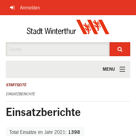
Navigation
Anmelden
überspringen
Suche
MENU
ÜBER UNS
STARTSEITE
EINSATZBERICHTE
Einsatzberichte
Total Einsätze im Jahr 2021
:
1398