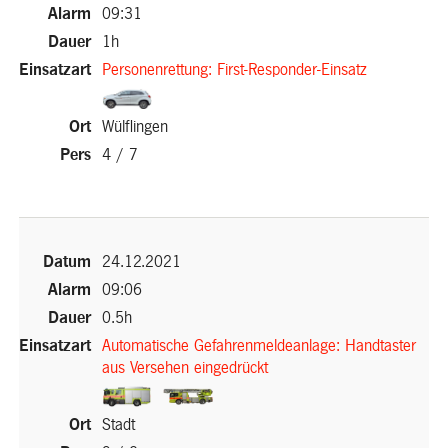
09:31
1h
Personenrettung: First-Responder-Einsatz
(External
Wülflingen
Link)
4 / 7
(External Link)
24.12.2021
09:06
0.5h
Automatische Gefahrenmeldeanlage: Handtaster
aus Versehen eingedrückt
(External
(External
Stadt
Link)
Link)