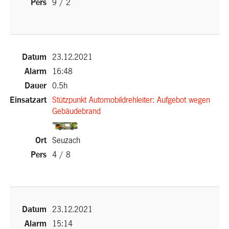
9 / 2
(External Link)
23.12.2021
16:48
0.5h
Stützpunkt Automobildrehleiter: Aufgebot wegen
Gebäudebrand
(External
Seuzach
Link)
4 / 8
(External Link)
23.12.2021
15:14