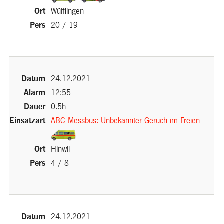
Wülflingen
Link)
Link)
20 / 19
(External Link)
24.12.2021
12:55
0.5h
ABC Messbus: Unbekannter Geruch im Freien
(External
Hinwil
Link)
4 / 8
(External Link)
24.12.2021